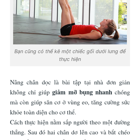
Bạn cũng có thể kê một chiếc gối dưới lưng để
thực hiện
Nâng chân dọc là bài tập tại nhà đơn giản
giảm mỡ bụng nhanh
không chỉ giúp
chóng
mà còn giúp săn cơ ở vùng eo, tăng cường sức
khỏe toàn diện cho cơ thể.
Cách thực hiện nằm sấp người theo một đường
thẳng. Sau đó hai chân dơ lên cao và bắt chéo