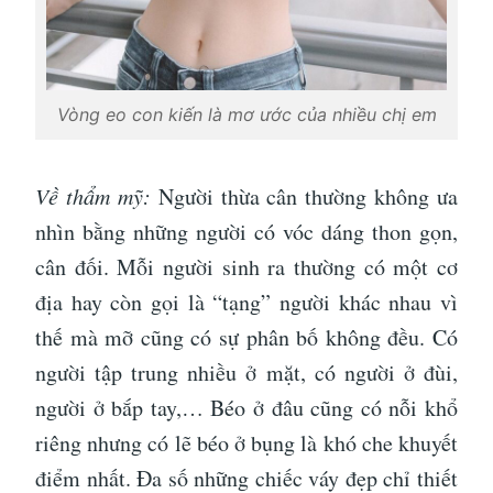
Vòng eo con kiến là mơ ước của nhiều chị em
Về thẩm mỹ:
Người thừa cân thường không ưa
nhìn bằng những người có vóc dáng thon gọn,
cân đối. Mỗi người sinh ra thường có một cơ
địa hay còn gọi là “tạng” người khác nhau vì
thế mà mỡ cũng có sự phân bố không đều. Có
người tập trung nhiều ở mặt, có người ở đùi,
người ở bắp tay,… Béo ở đâu cũng có nỗi khổ
riêng nhưng có lẽ béo ở bụng là khó che khuyết
điểm nhất. Đa số những chiếc váy đẹp chỉ thiết