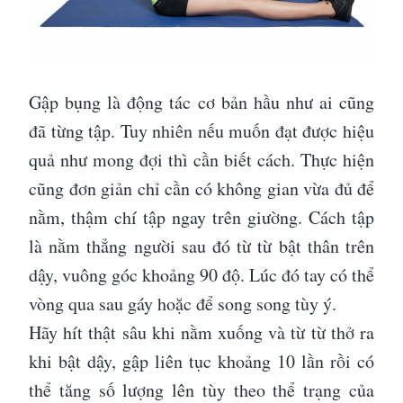
Gập bụng là động tác cơ bản hầu như ai cũng
đã từng tập. Tuy nhiên nếu muốn đạt được hiệu
quả như mong đợi thì cần biết cách. Thực hiện
cũng đơn giản chỉ cần có không gian vừa đủ để
nằm, thậm chí tập ngay trên giường. Cách tập
là nằm thẳng người sau đó từ từ bật thân trên
dậy, vuông góc khoảng 90 độ. Lúc đó tay có thể
vòng qua sau gáy hoặc để song song tùy ý.
Hãy hít thật sâu khi nằm xuống và từ từ thở ra
khi bật dậy, gập liên tục khoảng 10 lần rồi có
thể tăng số lượng lên tùy theo thể trạng của