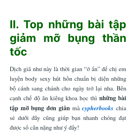
II. Top những bài tập
giảm mỡ bụng thần
tốc
Dịch giã như này là thời gian “ở ẩn” để chị em
luyện body sexy hút hồn chuẩn bị diện những
bộ cánh sang chảnh cho ngày trở lại nha. Bên
những bài
cạnh chế độ ăn kiêng khoa học thì
tập mỡ bụng đơn giản
cypherbooks
mà
chia
sẻ dưới đây cũng giúp bạn nhanh chóng đạt
được số cân nặng như ý đấy!