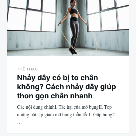
THỂ THAO
Nhảy dây có bị to chân
không? Cách nhảy dây giúp
thon gọn chân nhanh
Các nội dung chínhI. Tác hại của mỡ bụngII. Top
những bài tập giảm mỡ bụng thần tốc1. Gập bụng2.
…