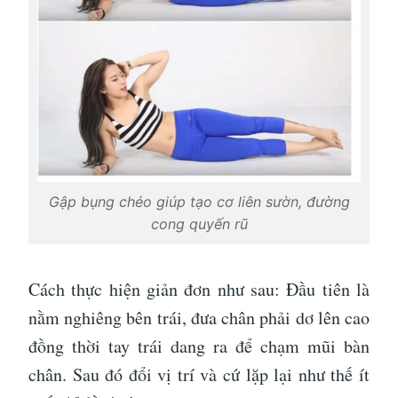
Gập bụng chéo giúp tạo cơ liên sườn, đường
cong quyến rũ
Cách thực hiện giản đơn như sau: Đầu tiên là
nằm nghiêng bên trái, đưa chân phải dơ lên cao
đồng thời tay trái dang ra để chạm mũi bàn
chân. Sau đó đổi vị trí và cứ lặp lại như thế ít