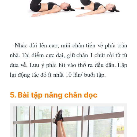
– Nhấc đùi lên cao, mũi chân tiến về phía trần
nhà. Tại điểm cực đại, giữ chân 1 chút rồi từ từ
đưa về. Lưu ý phải hít vào thở ra đều đặn. Lặp
lại động tác đó ít nhất 10 lần/ buổi tập.
5. Bài tập nâng chân dọc