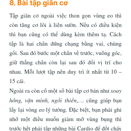
8. Bài tập giãn cơ
Tập giãn cơ ngoài việc thon gọn vùng eo thì
còn tăng cơ lõi à liên sườn. Nếu có điều kiện
thì bạn cũng có thể dùng kèm thêm tạ. Cách
tập là hai chân đứng chạng bằng vai, chùng
gối. Sau đó bước một chân về trước, vuông góc,
giữ thẳng chân còn lại sau đó đổi vị trí cho
nhau. Mỗi lượt tập nên duy trì ít nhất từ 10 –
15 cái.
Ngoài ra còn cố một số bài tập cơ bản như
xoay
hông, vặn mình, ngồi thiền
,… cũng giúp bạn
lấy lại vòng eo lý tưởng. Đặc biệt, bạn phải ghi
nhớ một điều muốn giảm mỡ vùng bụng thì
trước hết phải tập những bài Cardio để đốt cháy