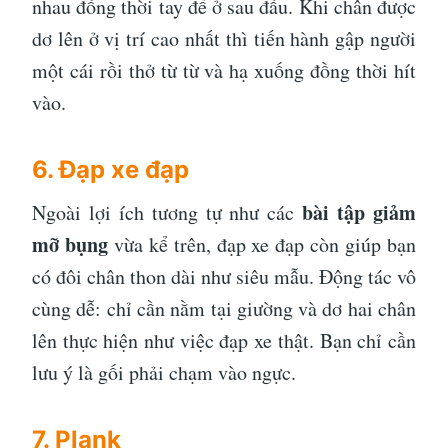
nhau đồng thời tay để ở sau đầu. Khi chân được
dơ lên ở vị trí cao nhất thì tiến hành gập người
một cái rồi thở từ từ và hạ xuống đồng thời hít
vào.
6. Đạp xe đạp
bài tập giảm
Ngoài lợi ích tương tự như các
mỡ bụng
vừa kể trên, đạp xe đạp còn giúp bạn
có đôi chân thon dài như siêu mẫu. Động tác vô
cùng dễ: chỉ cần nằm tại giường và dơ hai chân
lên thực hiện như việc đạp xe thật. Bạn chỉ cần
lưu ý là gối phải chạm vào ngực.
7. Plank