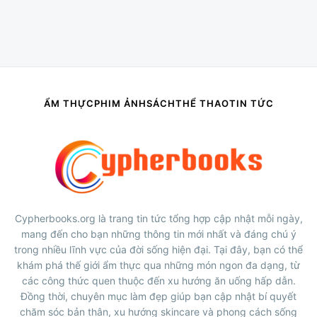
ẨM THỰC
PHIM ẢNH
SÁCH
THỂ THAO
TIN TỨC
Cypherbooks.org là trang tin tức tổng hợp cập nhật mỗi ngày,
mang đến cho bạn những thông tin mới nhất và đáng chú ý
trong nhiều lĩnh vực của đời sống hiện đại. Tại đây, bạn có thể
khám phá thế giới ẩm thực qua những món ngon đa dạng, từ
các công thức quen thuộc đến xu hướng ăn uống hấp dẫn.
Đồng thời, chuyên mục làm đẹp giúp bạn cập nhật bí quyết
chăm sóc bản thân, xu hướng skincare và phong cách sống