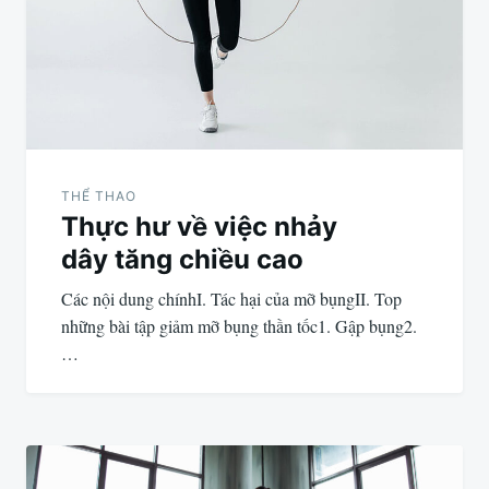
THỂ THAO
Thực hư về việc nhảy
dây tăng chiều cao
Các nội dung chínhI. Tác hại của mỡ bụngII. Top
những bài tập giảm mỡ bụng thần tốc1. Gập bụng2.
…