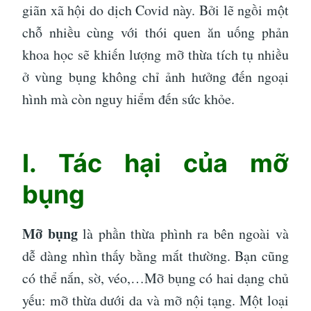
giãn xã hội do dịch Covid này. Bởi lẽ ngồi một
chỗ nhiều cùng với thói quen ăn uống phản
khoa học sẽ khiến lượng mỡ thừa tích tụ nhiều
ở vùng bụng không chỉ ảnh hưởng đến ngoại
hình mà còn nguy hiểm đến sức khỏe.
I. Tác hại của mỡ
bụng
Mỡ bụng
là phần thừa phình ra bên ngoài và
dễ dàng nhìn thấy bằng mắt thường. Bạn cũng
có thể nắn, sờ, véo,…Mỡ bụng có hai dạng chủ
yếu: mỡ thừa dưới da và mỡ nội tạng. Một loại