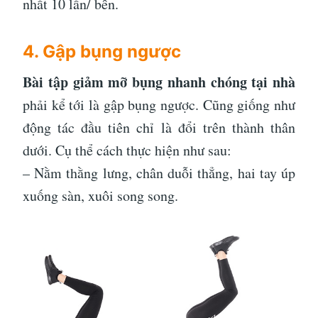
nhất 10 lần/ bên.
4. Gập bụng ngược
Bài tập giảm mỡ bụng nhanh chóng tại nhà
phải kể tới là gập bụng ngược. Cũng giống như
động tác đầu tiên chỉ là đổi trên thành thân
dưới. Cụ thể cách thực hiện như sau:
– Nằm thằng lưng, chân duỗi thẳng, hai tay úp
xuống sàn, xuôi song song.