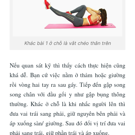
Khác bài 1 ở chỗ là vắt chéo thân trên
Nếu quan sát kỹ thì thấy cách thực hiện cũng
khá dễ. Bạn cứ việc nằm ở thảm hoặc giường
rồi vòng hai tay ra sau gáy. Tiếp đến gập song
song chân với đầu gối y như gập bụng thông
thường. Khác ở chỗ là khi nhấc người lên thì
đưa vai trái sang phải, giữ nguyên bên phải và
áp xuống sàn/ giường. Sau đó đổi vị trí đưa vai
phải sang trái, giữ phần trái và áp xuống.