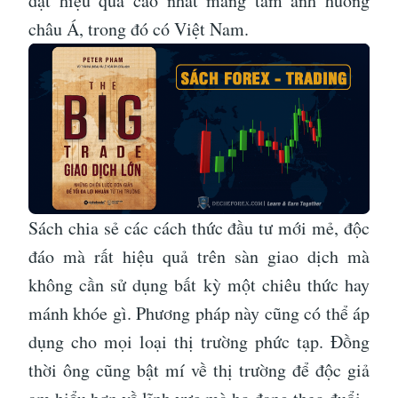
đạt hiệu quả cao nhất mang tầm ảnh hưởng
châu Á, trong đó có Việt Nam.
Sách chia sẻ các cách thức đầu tư mới mẻ, độc
đáo mà rất hiệu quả trên sàn giao dịch mà
không cần sử dụng bất kỳ một chiêu thức hay
mánh khóe gì. Phương pháp này cũng có thể áp
dụng cho mọi loại thị trường phức tạp. Đồng
thời ông cũng bật mí về thị trường để độc giả