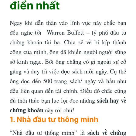
điển nhất
Ngay khi dẫn thân vào lĩnh vực này chắc bạn
đều nghe tới Warren Buffett – tỷ phú đầu tư
chứng khoán tài ba. Chia sẻ về bí kíp thành
công của mình, ông đã khiến người người sững
sờ kinh ngạc. Bởi ông chẳng có gì ngoài sự cố
gắng và duy trì việc đọc sách mỗi ngày. Cụ thể
ông đọc đến 500 trang sách/ ngày và hầu như
đều liên quan đến tài chính. Điều đó chắc cũng
sách hay về
đủ thôi thúc bạn lục lọi đọc những
chứng khoán
này rồi chứ!
1. Nhà đầu tư thông minh
sách về chứng
“Nhà đầu tư thông minh” là