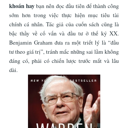
khoán hay
bạn nên đọc đầu tiên để thành công
sớm hơn trong việc thực hiện mục tiêu tài
chính cá nhân. Tác giả của cuốn sách cũng là
bậc thầy về cố vấn và đầu tư ở thế kỷ XX.
Benjamin Graham đưa ra một triết lý là “đầu
tư theo giá trị”, tránh mắc những sai lầm không
đáng có, phải có chiến lược trước mắt và lâu
dài.