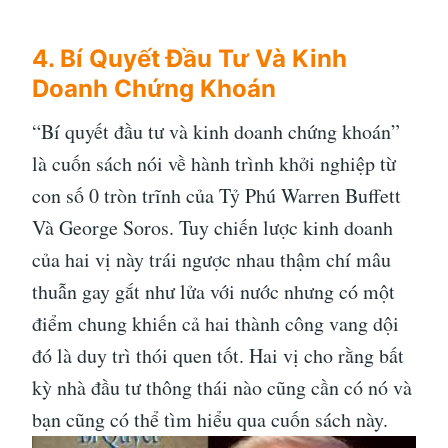
4. Bí Quyết Đầu Tư Và Kinh
Doanh Chứng Khoán
“Bí quyết đầu tư và kinh doanh chứng khoán”
là cuốn sách nói về hành trình khởi nghiệp từ
con số 0 tròn trĩnh của Tỷ Phú Warren Buffett
Và George Soros. Tuy chiến lược kinh doanh
của hai vị này trái ngược nhau thậm chí mâu
thuẫn gay gắt như lửa với nước nhưng có một
điểm chung khiến cả hai thành công vang dội
đó là duy trì thói quen tốt. Hai vị cho rằng bất
kỳ nhà đầu tư thông thái nào cũng cần có nó và
bạn cũng có thể tìm hiểu qua cuốn sách này.