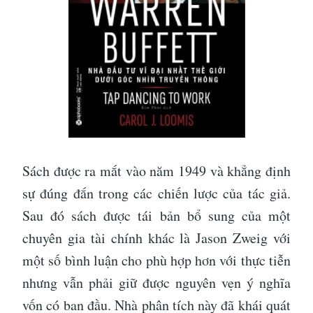
Sách được ra mắt vào năm 1949 và khẳng định
sự đúng đắn trong các chiến lược của tác giả.
Sau đó sách được tái bản bổ sung của một
chuyên gia tài chính khác là Jason Zweig với
một số bình luận cho phù hợp hơn với thực tiễn
nhưng vẫn phải giữ được nguyên vẹn ý nghĩa
vốn có ban đầu. Nhà phân tích này đã khái quát