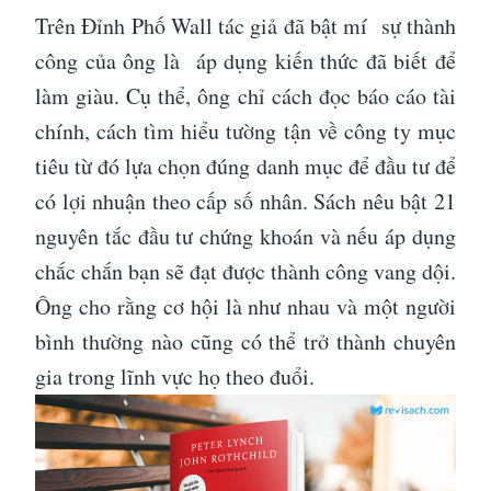
Trên Đỉnh Phố Wall tác giả đã bật mí sự thành
công của ông là áp dụng kiến thức đã biết để
làm giàu. Cụ thể, ông chỉ cách đọc báo cáo tài
chính, cách tìm hiểu tường tận về công ty mục
tiêu từ đó lựa chọn đúng danh mục để đầu tư để
có lợi nhuận theo cấp số nhân. Sách nêu bật 21
nguyên tắc đầu tư chứng khoán và nếu áp dụng
chắc chắn bạn sẽ đạt được thành công vang dội.
Ông cho rằng cơ hội là như nhau và một người
bình thường nào cũng có thể trở thành chuyên
gia trong lĩnh vực họ theo đuổi.