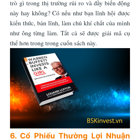
trò gì trong thị trường rủi ro và đầy biến động
này hay không? Có nếu như bạn lĩnh hội được
kiến thức, bản lĩnh, làm chủ khí chất của mình
như ông từng làm. Tất cả sẽ được giải mã cụ
thể hơn trong trong cuốn sách này.
6. Cổ Phiếu Thường Lợi Nhuận