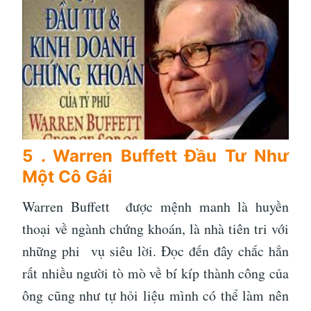
5 . Warren Buffett Đầu Tư Như
Một Cô Gái
Warren Buffett được mệnh manh là huyền
thoại về ngành chứng khoán, là nhà tiên tri với
những phi vụ siêu lời. Đọc đến đây chắc hẳn
rất nhiều người tò mò về bí kíp thành công của
ông cũng như tự hỏi liệu mình có thể làm nên