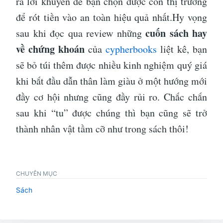
ra lời khuyên để bạn chọn được con thị trường
để rót tiền vào an toàn hiệu quả nhất.Hy vọng
cuốn sách hay
sau khi đọc qua review những
về chứng khoán
của
cypherbooks
liệt kê, bạn
sẽ bỏ túi thêm được nhiều kinh nghiệm quý giá
khi bắt đầu dẫn thân làm giàu ở một hướng mới
đầy cơ hội nhưng cũng đầy rủi ro. Chắc chắn
sau khi “tu” được chúng thì bạn cũng sẽ trở
thành nhân vật tầm cỡ như trong sách thôi!
CHUYÊN MỤC
Sách