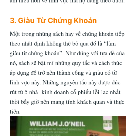
am hiểu hơn về lĩnh vực mà họ đang theo đuổi.
3. Giàu Từ Chứng Khoán
Một trong những sách hay về chứng khoán tiếp
theo nhất định không thể bỏ qua đó là “làm
giàu từ chứng khoán”. Như đúng với tựa đề của
nó, sách sẽ bật mí những quy tắc và cách thức
áp dụng để trở nên thành công và giàu có từ
lĩnh vực này. Những nguyên tắc này được đúc
rút từ 5 nhà kinh doanh cổ phiếu lỗi lạc nhất
thời bấy giờ nên mang tính khách quan và thực
tiễn.