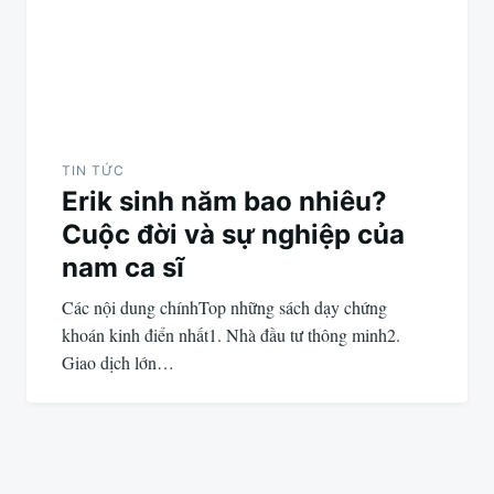
TIN TỨC
Erik sinh năm bao nhiêu?
Cuộc đời và sự nghiệp của
nam ca sĩ
Các nội dung chínhTop những sách dạy chứng
khoán kinh điển nhất1. Nhà đầu tư thông minh2.
Giao dịch lớn…