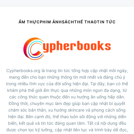
ẨM THỰC
PHIM ẢNH
SÁCH
THỂ THAO
TIN TỨC
Cypherbooks.org là trang tin tức tổng hợp cập nhật mỗi ngày,
mang đến cho bạn những thông tin mới nhất và đáng chú ý
trong nhiều lĩnh vực của đời sống hiện đại. Tại đây, bạn có thể
khám phá thế giới ẩm thực qua những món ngon đa dạng, từ
các công thức quen thuộc đến xu hướng ăn uống hấp dẫn.
Đồng thời, chuyên mục làm đẹp giúp bạn cập nhật bí quyết
chăm sóc bản thân, xu hướng skincare và phong cách sống
hiện đại. Bên cạnh đó, thể thao luôn sôi động với những diễn
biến, kết quả và tin tức đáng quan tâm. Tất cả nội dung đều
được chọn lọc kỹ lưỡng, cập nhật liên tục và trình bày dễ đọc,