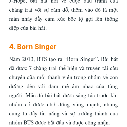
J-Hope, bài hát nói về cuộc đấu tranh của
chàng trai với sự cám dỗ, thêm vào đó là một
màn nhảy đầy cảm xúc bộc lộ gợi lên thông
điệp của bài hát.
4. Born Singer
Năm 2013, BTS tạo ra “Born Singer”. Bài hát
đã được 7 chàng trai thể hiện và truyền tải câu
chuyện của mỗi thành viên trong nhóm về con
đường đến với đam mê âm nhạc của từng
người. Mặc dù bài hát được sáng tác trước khi
nhóm có được chỗ dứng vững mạnh, nhưng
cũng từ đây tài năng và sự trưởng thành của
nhóm BTS được bắt đầu và được công nhận.