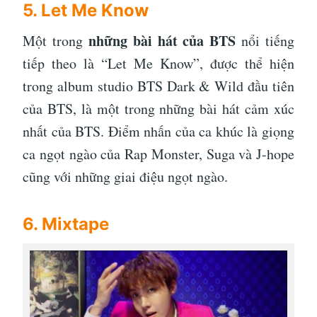
5. Let Me Know
những bài hát của BTS
Một trong
nổi tiếng
tiếp theo là “Let Me Know”, được thể hiện
trong album studio BTS Dark & Wild đầu tiên
của BTS, là một trong những bài hát cảm xúc
nhất của BTS. Điểm nhấn của ca khúc là giọng
ca ngọt ngào của Rap Monster, Suga và J-hope
cũng với những giai điệu ngọt ngào.
6. Mixtape