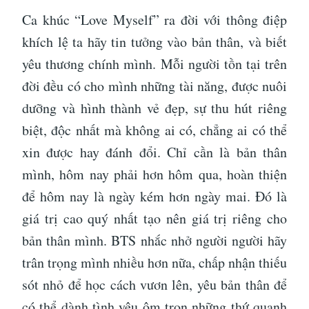
Ca khúc “Love Myself” ra đời với thông điệp
khích lệ ta hãy tin tưởng vào bản thân, và biết
yêu thương chính mình. Mỗi người tồn tại trên
đời đều có cho mình những tài năng, được nuôi
dưỡng và hình thành vẻ đẹp, sự thu hút riêng
biệt, độc nhất mà không ai có, chẳng ai có thể
xin được hay đánh đổi. Chỉ cần là bản thân
mình, hôm nay phải hơn hôm qua, hoàn thiện
để hôm nay là ngày kém hơn ngày mai. Đó là
giá trị cao quý nhất tạo nên giá trị riêng cho
bản thân mình. BTS nhắc nhở người người hãy
trân trọng mình nhiều hơn nữa, chấp nhận thiếu
sót nhỏ để học cách vươn lên, yêu bản thân để
có thể dành tình yêu ôm trọn những thứ quanh