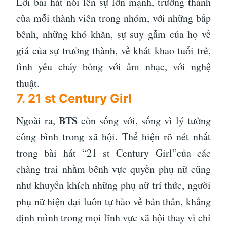
Lời bài hát nói lên sự lớn mạnh, trưởng thành
của mỗi thành viên trong nhóm, với những bấp
bênh, những khó khăn, sự suy gẫm của họ về
giá của sự trưởng thành, về khát khao tuổi trẻ,
tình yêu cháy bỏng với âm nhạc, với nghệ
thuật.
7. 21 st Century Girl
BTS
Ngoài ra,
còn sống với, sống vì lý tưởng
công bình trong xã hội. Thể hiện rõ nét nhất
trong bài hát “21 st Century Girl”của các
chàng trai nhằm bênh vực quyền phụ nữ cũng
như khuyến khích những phụ nữ trí thức, người
phụ nữ hiện đại luôn tự hào về bản thân, khẳng
định mình trong mọi lĩnh vực xã hội thay vì chỉ