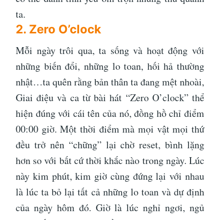
ta.
2. Zero O’clock
Mỗi ngày trôi qua, ta sống và hoạt động với
những biến đổi, những lo toan, hối hả thường
nhật…ta quên rằng bản thân ta đang mệt nhoài,
Giai điệu và ca từ bài hát “Zero O’clock” thể
hiện đúng với cái tên của nó, đồng hồ chỉ điểm
00:00 giờ. Một thời điểm mà mọi vật mọi thứ
đều trở nên “chững” lại chờ reset, bình lặng
hơn so với bất cứ thời khắc nào trong ngày. Lúc
này kim phút, kim giờ cùng đứng lại với nhau
là lúc ta bỏ lại tất cả những lo toan và dự định
của ngày hôm đó. Giờ là lúc nghỉ ngơi, ngủ