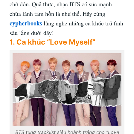
chờ đón. Quả thực, nhạc BTS có sức mạnh
chữa lành tâm hồn là như thế. Hãy cùng
cypherbooks
lắng nghe những ca khúc trữ tình
sâu lắng dưới đây!
1. Ca khúc “Love Myself”
BTS tung tracklist siêu hoành tráng cho “Love