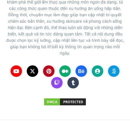
khám phá thế giới ẩm thực qua những món ngon đa dạng, từ
các công thức quen thuộc đến xu hướng ăn uống hấp dẫn.
Đồng thời, chuyên mục làm đẹp giúp bạn cập nhật bí quyết
chăm sóc bản thân, xu hướng skincare và phong cách sống
hiện đại. Bên cạnh đó, thể thao luôn sôi động với những diễn
biến, kết quả và tin tức đáng quan tâm. Tất cả nội dung đều
được chọn lọc kỹ lưỡng, cập nhật liên tục và trình bày dễ đọc,
giúp bạn không bỏ lỡ bất kỳ thông tin quan trọng nào mỗi
ngày.