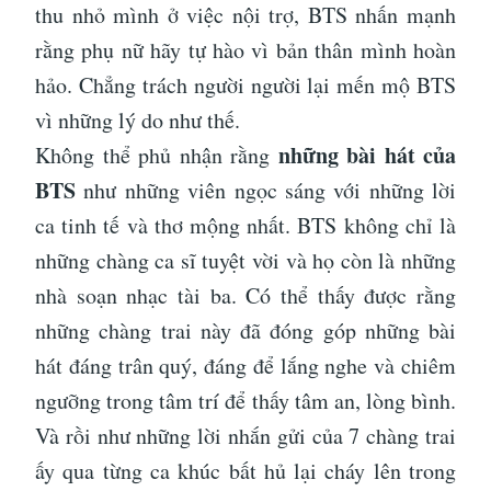
thu nhỏ mình ở việc nội trợ, BTS nhấn mạnh
rằng phụ nữ hãy tự hào vì bản thân mình hoàn
hảo. Chẳng trách người người lại mến mộ BTS
vì những lý do như thế.
những bài hát của
Không thể phủ nhận rằng
BTS
như những viên ngọc sáng với những lời
ca tinh tế và thơ mộng nhất. BTS không chỉ là
những chàng ca sĩ tuyệt vời và họ còn là những
nhà soạn nhạc tài ba. Có thể thấy được rằng
những chàng trai này đã đóng góp những bài
hát đáng trân quý, đáng để lắng nghe và chiêm
ngưỡng trong tâm trí để thấy tâm an, lòng bình.
Và rồi như những lời nhắn gửi của 7 chàng trai
ấy qua từng ca khúc bất hủ lại cháy lên trong