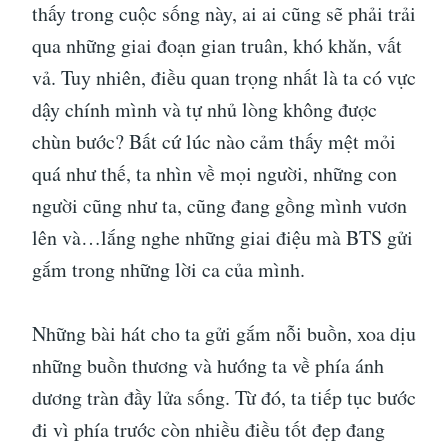
thấy trong cuộc sống này, ai ai cũng sẽ phải trải
qua những giai đoạn gian truân, khó khăn, vất
vả. Tuy nhiên, điều quan trọng nhất là ta có vực
dậy chính mình và tự nhủ lòng không được
chùn bước? Bất cứ lúc nào cảm thấy mệt mỏi
quá như thế, ta nhìn về mọi người, những con
người cũng như ta, cũng đang gồng mình vươn
lên và…lắng nghe những giai điệu mà BTS gửi
gắm trong những lời ca của mình.
Những bài hát cho ta gửi gắm nỗi buồn, xoa dịu
những buồn thương và hướng ta về phía ánh
dương tràn đầy lửa sống. Từ đó, ta tiếp tục bước
đi vì phía trước còn nhiều điều tốt đẹp đang