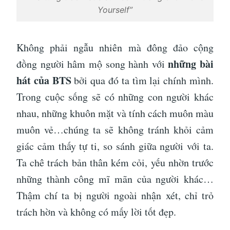
Yourself”
Không phải ngẫu nhiên mà đông đảo cộng
những bài
đồng người hâm mộ song hành với
hát của BTS
bởi qua đó ta tìm lại chính mình.
Trong cuộc sống sẽ có những con người khác
nhau, những khuôn mặt và tính cách muôn màu
muôn vẻ…chúng ta sẽ không tránh khỏi cảm
giác cảm thấy tự ti, so sánh giữa người với ta.
Ta chê trách bản thân kém cỏi, yếu nhờn trước
những thành công mĩ mãn của người khác…
Thậm chí ta bị người ngoài nhận xét, chỉ trỏ
trách hờn và không có mấy lời tốt đẹp.