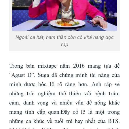
Ngoài ca hát, nam thần còn có khả năng đọc
rap
Trong bản mixtape năm 2016 mang tựa đề
“Agust D”. Suga đã chứng minh tài năng của
mình được bộc lộ rõ ràng hơn. Anh ráp về
những trải nghiệm thô thiển với bệnh trầm
cảm, danh vọng và nhiều vấn đề nóng khác
mang tính cấp quan.Đây có lẽ là một trong
những ca khúc về tuổi trẻ hay nhất của BTS.