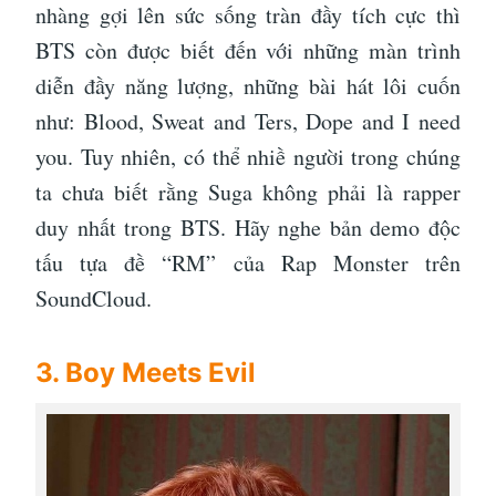
nhàng gợi lên sức sống tràn đầy tích cực thì
BTS còn được biết đến với những màn trình
diễn đầy năng lượng, những bài hát lôi cuốn
như: Blood, Sweat and Ters, Dope and I need
you. Tuy nhiên, có thể nhiề người trong chúng
ta chưa biết rằng Suga không phải là rapper
duy nhất trong BTS. Hãy nghe bản demo độc
tấu tựa đề “RM” của Rap Monster trên
SoundCloud.
3. Boy Meets Evil