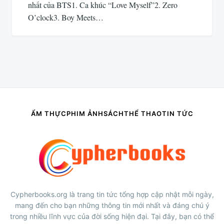
nhất của BTS1. Ca khúc “Love Myself”2. Zero
O’clock3. Boy Meets…
ẨM THỰC
PHIM ẢNH
SÁCH
THỂ THAO
TIN TỨC
Cypherbooks.org là trang tin tức tổng hợp cập nhật mỗi ngày,
mang đến cho bạn những thông tin mới nhất và đáng chú ý
trong nhiều lĩnh vực của đời sống hiện đại. Tại đây, bạn có thể