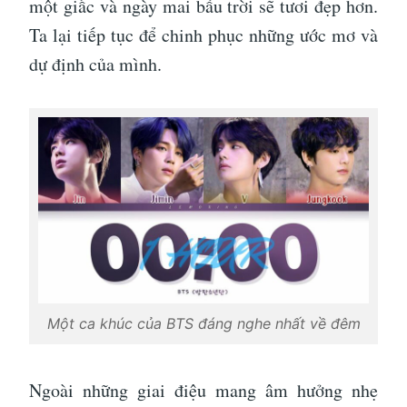
một giấc và ngày mai bầu trời sẽ tươi đẹp hơn.
Ta lại tiếp tục để chinh phục những ước mơ và
dự định của mình.
Một ca khúc của BTS đáng nghe nhất về đêm
Ngoài những giai điệu mang âm hưởng nhẹ