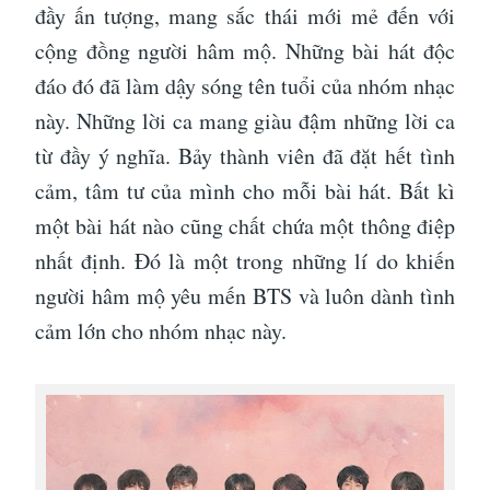
đầy ấn tượng, mang sắc thái mới mẻ đến với
cộng đồng người hâm mộ. Những bài hát độc
đáo đó đã làm dậy sóng tên tuổi của nhóm nhạc
này. Những lời ca mang giàu đậm những lời ca
từ đầy ý nghĩa. Bảy thành viên đã đặt hết tình
cảm, tâm tư của mình cho mỗi bài hát. Bất kì
một bài hát nào cũng chất chứa một thông điệp
nhất định. Đó là một trong những lí do khiến
người hâm mộ yêu mến BTS và luôn dành tình
cảm lớn cho nhóm nhạc này.