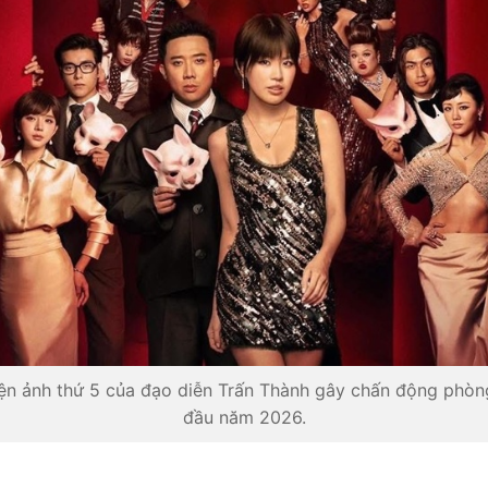
ện ảnh thứ 5 của đạo diễn Trấn Thành gây chấn động phòng
đầu năm 2026.