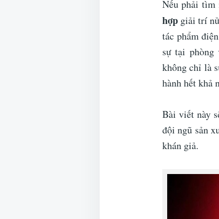
Nếu phải tìm 
hợp
giải trí 
tác phẩm điện
sự tại phòng
không chỉ là 
hành hết khả 
Bài viết này 
đội ngũ sản xu
khán giả.