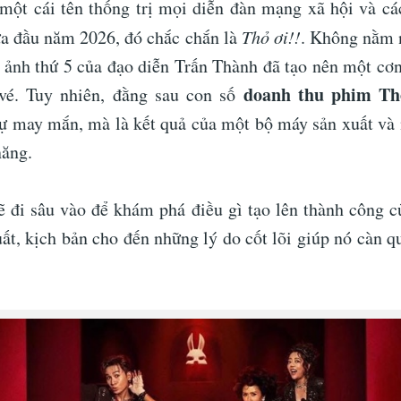
một cái tên thống trị mọi diễn đàn mạng xã hội và c
nửa đầu năm 2026, đó chắc chắn là
Thỏ ơi!!
. Không nằm 
 ảnh thứ 5 của đạo diễn Trấn Thành đã tạo nên một cơn
doanh thu phim Th
 vé. Tuy nhiên, đằng sau con số
sự may mắn, mà là kết quả của một bộ máy sản xuất và
năng.
sẽ đi sâu vào để khám phá điều gì tạo lên thành công c
ất, kịch bản cho đến những lý do cốt lõi giúp nó càn qu