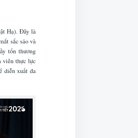
ật Hạ). Đây là
mắt sắc sảo và
ầy tổn thương
 viên thực lực
 diễn xuất đa