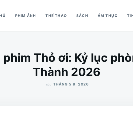
CHỦ
PHIM ẢNH
THỂ THAO
SÁCH
ẨM THỰC
TI
 phim Thỏ ơi: Kỷ lục phò
Thành 2026
vào
THÁNG 5 8, 2026