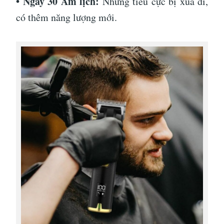
• Ngày 30 Âm lịch:
Những tiêu cực bị xua đi,
có thêm năng lượng mới.