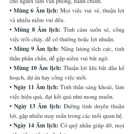
cho người làm văn phòng, hành chính.
• Mùng 6 Âm lịch:
Mọi việc vui vẻ, thuận lợi
và nhiều niềm vui đến.
• Mùng 8 Âm lịch:
Tình cảm suôn sẻ, công
việc trôi chảy, dễ có thưởng hoặc lợi nhuận.
• Mùng 9 Âm lịch:
Năng lượng tích cực, tinh
thần phấn chấn, dễ gặp niềm vui bất ngờ.
• Mùng 10 Âm lịch:
Thuận lợi khi bắt đầu kế
hoạch, dự án hay công việc mới.
• Ngày 11 Âm lịch:
Tinh thần sảng khoái, làm
việc hiệu quả, đạt kết quả như mong muốn.
• Ngày 13 Âm lịch:
Đường tình duyên thuận
lợi, gặp nhiều may mắn trong các mối quan hệ.
• Ngày 14 Âm lịch:
Có quý nhân giúp đỡ, mọi