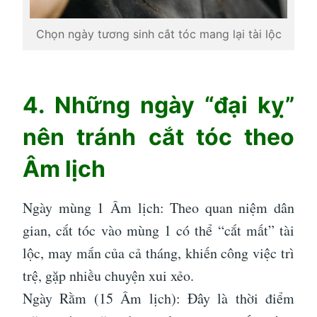
Chọn ngày tương sinh cắt tóc mang lại tài lộc
4. Những ngày “đại kỵ”
nên tránh cắt tóc theo
Âm lịch
Ngày mùng 1 Âm lịch: Theo quan niệm dân
gian, cắt tóc vào mùng 1 có thể “cắt mất” tài
lộc, may mắn của cả tháng, khiến công việc trì
trệ, gặp nhiều chuyện xui xẻo.
Ngày Rằm (15 Âm lịch): Đây là thời điểm