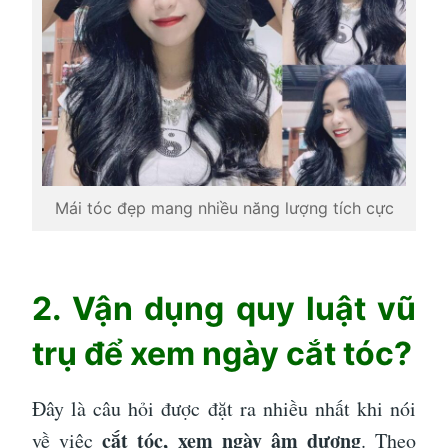
Mái tóc đẹp mang nhiều năng lượng tích cực
2. Vận dụng quy luật vũ
trụ để xem ngày cắt tóc?
Đây là câu hỏi được đặt ra nhiều nhất khi nói
cắt tóc, xem ngày âm dương
về việc
. Theo