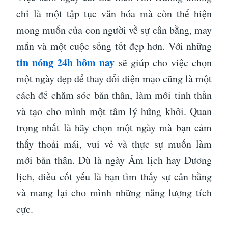
chỉ là một tập tục văn hóa mà còn thể hiện
mong muốn của con người về sự cân bằng, may
mắn và một cuộc sống tốt đẹp hơn. Với những
tin nóng 24h hôm nay
sẽ
giúp cho việc chọn
một ngày đẹp để thay đổi diện mạo cũng là một
cách để chăm sóc bản thân, làm mới tinh thần
và tạo cho mình một tâm lý hứng khởi.
Quan
trọng nhất là hãy chọn một ngày mà bạn cảm
thấy thoải mái, vui vẻ và thực sự muốn làm
mới bản thân. Dù là ngày Âm lịch hay Dương
lịch, điều cốt yếu là bạn tìm thấy sự cân bằng
và mang lại cho mình những năng lượng tích
cực.