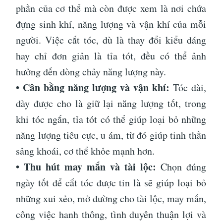
phần của cơ thể mà còn được xem là nơi chứa
đựng sinh khí, năng lượng và vận khí của mỗi
người. Việc cắt tóc, dù là thay đổi kiểu dáng
hay chỉ đơn giản là tỉa tót, đều có thể ảnh
hưởng đến dòng chảy năng lượng này.
• Cân bằng năng lượng và vận khí:
Tóc dài,
dày được cho là giữ lại năng lượng tốt, trong
khi tóc ngắn, tỉa tót có thể giúp loại bỏ những
năng lượng tiêu cực, u ám, từ đó giúp tinh thần
sảng khoái, cơ thể khỏe mạnh hơn.
• Thu hút may mắn và tài lộc:
Chọn đúng
ngày tốt để cắt tóc được tin là sẽ giúp loại bỏ
những xui xẻo, mở đường cho tài lộc, may mắn,
công việc hanh thông, tình duyên thuận lợi và