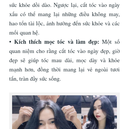
sức khỏe dồi dào. Ngược lại, cắt tóc vào ngày
xấu có thể mang lại những điều không may,
hao tổn tài lộc, ảnh hưởng đến sức khỏe và các
mối quan hệ.
• Kích thích mọc tóc và làm đẹp:
Một số
quan niệm cho rằng cắt tóc vào ngày đẹp, giờ
đẹp sẽ giúp tóc mau dài, mọc dày và khỏe
mạnh hơn, đồng thời mang lại vẻ ngoài tươi
tắn, tràn đầy sức sống.