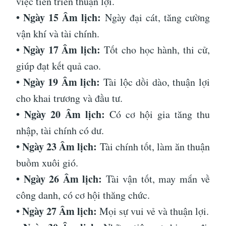
việc tiến triển thuận lợi.
• Ngày 15 Âm lịch:
Ngày đại cát, tăng cường
vận khí và tài chính.
• Ngày 17 Âm lịch:
Tốt cho học hành, thi cử,
giúp đạt kết quả cao.
• Ngày 19 Âm lịch:
Tài lộc dồi dào, thuận lợi
cho khai trương và đầu tư.
• Ngày 20 Âm lịch:
Có cơ hội gia tăng thu
nhập, tài chính có dư.
• Ngày 23 Âm lịch:
Tài chính tốt, làm ăn thuận
buồm xuôi gió.
• Ngày 26 Âm lịch:
Tài vận tốt, may mắn về
công danh, có cơ hội thăng chức.
• Ngày 27 Âm lịch:
Mọi sự vui vẻ và thuận lợi.