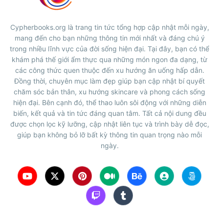
Cypherbooks.org là trang tin tức tổng hợp cập nhật mỗi ngày,
mang đến cho bạn những thông tin mới nhất và đáng chú ý
trong nhiều lĩnh vực của đời sống hiện đại. Tại đây, bạn có thể
khám phá thế giới ẩm thực qua những món ngon đa dạng, từ
các công thức quen thuộc đến xu hướng ăn uống hấp dẫn.
Đồng thời, chuyên mục làm đẹp giúp bạn cập nhật bí quyết
chăm sóc bản thân, xu hướng skincare và phong cách sống
hiện đại. Bên cạnh đó, thể thao luôn sôi động với những diễn
biến, kết quả và tin tức đáng quan tâm. Tất cả nội dung đều
được chọn lọc kỹ lưỡng, cập nhật liên tục và trình bày dễ đọc,
giúp bạn không bỏ lỡ bất kỳ thông tin quan trọng nào mỗi
ngày.