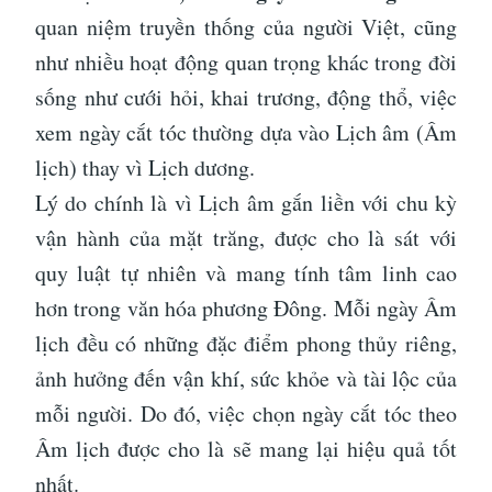
quan niệm truyền thống của người Việt, cũng
như nhiều hoạt động quan trọng khác trong đời
sống như cưới hỏi, khai trương, động thổ, việc
xem ngày cắt tóc thường dựa vào Lịch âm (Âm
lịch) thay vì Lịch dương.
Lý do chính là vì Lịch âm gắn liền với chu kỳ
vận hành của mặt trăng, được cho là sát với
quy luật tự nhiên và mang tính tâm linh cao
hơn trong văn hóa phương Đông. Mỗi ngày Âm
lịch đều có những đặc điểm phong thủy riêng,
ảnh hưởng đến vận khí, sức khỏe và tài lộc của
mỗi người. Do đó, việc chọn ngày cắt tóc theo
Âm lịch được cho là sẽ mang lại hiệu quả tốt
nhất.