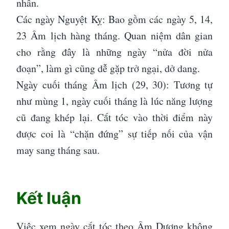
nhân.
Các ngày Nguyệt Kỵ: Bao gồm các ngày 5, 14,
23 Âm lịch hàng tháng. Quan niệm dân gian
cho rằng đây là những ngày “nửa đời nửa
đoạn”, làm gì cũng dễ gặp trở ngại, dở dang.
Ngày cuối tháng Âm lịch (29, 30): Tương tự
như mùng 1, ngày cuối tháng là lúc năng lượng
cũ đang khép lại. Cắt tóc vào thời điểm này
được coi là “chặn đứng” sự tiếp nối của vận
may sang tháng sau.
Kết luận
Việc xem ngày cắt tóc theo Âm Dương không