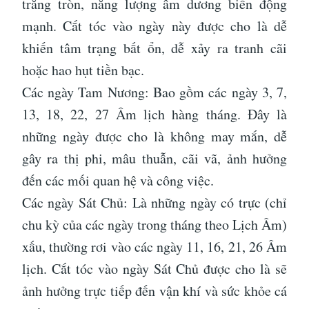
trăng tròn, năng lượng âm dương biến động
mạnh. Cắt tóc vào ngày này được cho là dễ
khiến tâm trạng bất ổn, dễ xảy ra tranh cãi
hoặc hao hụt tiền bạc.
Các ngày Tam Nương: Bao gồm các ngày 3, 7,
13, 18, 22, 27 Âm lịch hàng tháng. Đây là
những ngày được cho là không may mắn, dễ
gây ra thị phi, mâu thuẫn, cãi vã, ảnh hưởng
đến các mối quan hệ và công việc.
Các ngày Sát Chủ: Là những ngày có trực (chỉ
chu kỳ của các ngày trong tháng theo Lịch Âm)
xấu, thường rơi vào các ngày 11, 16, 21, 26 Âm
lịch. Cắt tóc vào ngày Sát Chủ được cho là sẽ
ảnh hưởng trực tiếp đến vận khí và sức khỏe cá