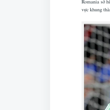
Romania sở hữ
vực khung thà