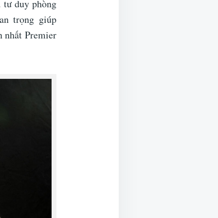
à tư duy phòng
an trọng giúp
n nhất Premier