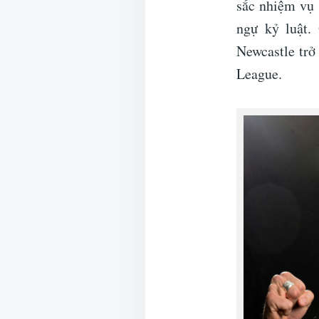
sắc nhiệm vụ 
ngự kỷ luật.
Newcastle trở
League.