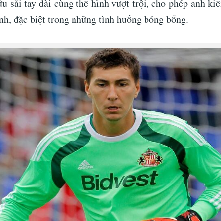
u sải tay dài cùng thể hình vượt trội, cho phép anh kiể
nh, đặc biệt trong những tình huống bóng bổng.