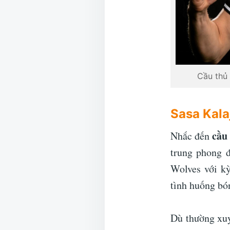
Cầu thủ 
Sasa Kala
cầu
Nhắc đến
trung phong 
Wolves với k
tình huống bó
Dù thường xuy