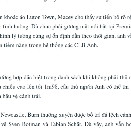
an khoác áo Luton Town, Macey cho thấy sự tiến bộ rõ r
c tình huống. Dù chưa phải gương mặt nổi bật tại Premi
 hình lý tưởng cùng sự ổn định dần theo thời gian, anh 
n tiềm năng trong hệ thống các CLB Anh.
rường hợp đặc biệt trong danh sách khi không phải thủ
 chiều cao lên tới 1m98, cầu thủ người Anh có thể thi 
n hậu vệ cánh trái.
Newcastle, Burn thường xuyên được bố trí đá lệch cánh
 vệ Sven Botman và Fabian Schär. Dù vậy, anh vẫn h