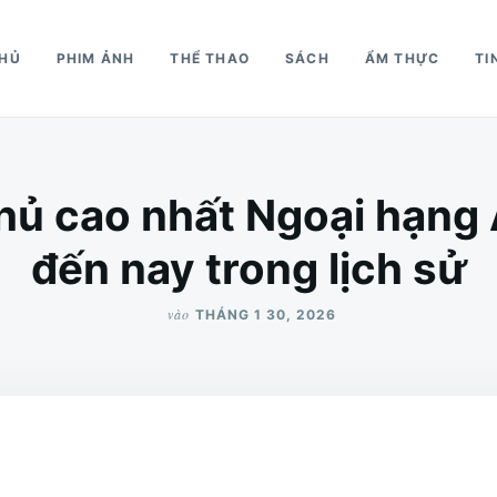
CHỦ
PHIM ẢNH
THỂ THAO
SÁCH
ẨM THỰC
TI
hủ cao nhất Ngoại hạng
đến nay trong lịch sử
vào
THÁNG 1 30, 2026