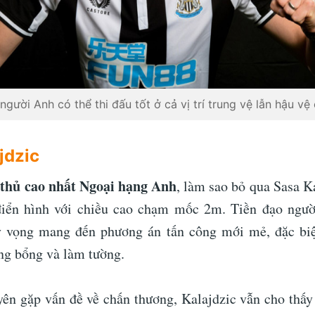
người Anh có thể thi đấu tốt ở cả vị trí trung vệ lẫn hậu vệ 
jdzic
 thủ cao nhất Ngoại hạng Anh
, làm sao bỏ qua Sasa K
điển hình với chiều cao chạm mốc 2m. Tiền đạo ngườ
ỳ vọng mang đến phương án tấn công mới mẻ, đặc biệ
ng bổng và làm tường.
ên gặp vấn đề về chấn thương, Kalajdzic vẫn cho thấy