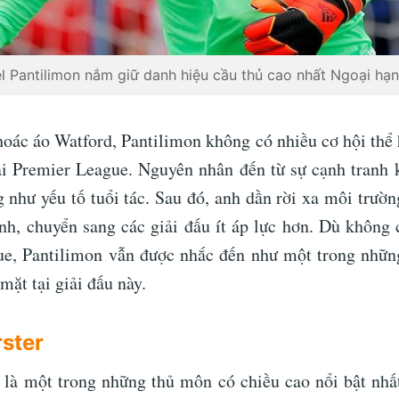
l Pantilimon nắm giữ danh hiệu cầu thủ cao nhất Ngoại hạ
hoác áo Watford, Pantilimon không có nhiều cơ hội thể h
tại Premier League. Nguyên nhân đến từ sự cạnh tranh k
 như yếu tố tuổi tác. Sau đó, anh dần rời xa môi trườn
h, chuyển sang các giải đấu ít áp lực hơn. Dù không c
ue, Pantilimon vẫn được nhắc đến như một trong nhữn
mặt tại giải đấu này.
rster
r là một trong những thủ môn có chiều cao nổi bật nh