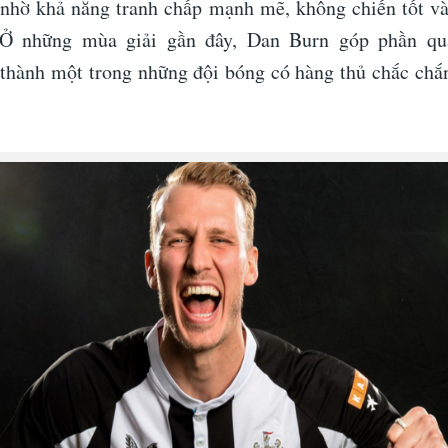
nhờ khả năng tranh chấp mạnh mẽ, không chiến tốt v
 Ở những mùa giải gần đây, Dan Burn góp phần qu
 thành một trong những đội bóng có hàng thủ chắc chắ