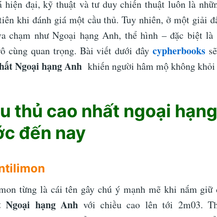
 hiện đại, kỹ thuật và tư duy chiến thuật luôn là nhữ
tiên khi đánh giá một cầu thủ. Tuy nhiên, ở một giải đ
va chạm như Ngoại hạng Anh, thể hình – đặc biệt là
cypherbooks
vô cùng quan trọng. Bài viết dưới đây
sẽ
nhất Ngoại hạng Anh
khiến người hâm mộ không khỏi 
u thủ cao nhất ngoại hạn
ớc đến nay
ntilimon
imon từng là cái tên gây chú ý mạnh mẽ khi nắm giữ 
ất Ngoại hạng Anh
với chiều cao lên tới 2m03. 