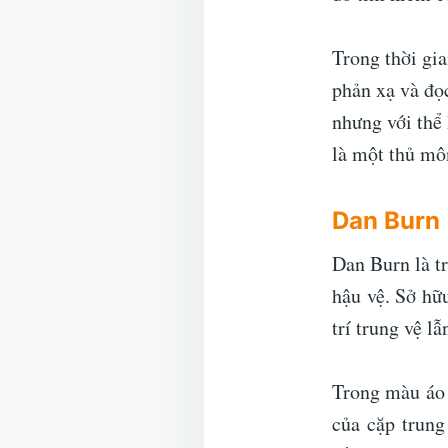
Trong thời gi
phản xạ và đọ
nhưng với thể
là một thủ mô
Dan Burn
Dan Burn là t
hậu vệ. Sở hữu
trí trung vệ lẫ
Trong màu áo 
của cặp trung