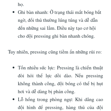
họ.
Ghi bàn nhanh: Ở trạng thái mất bóng bất
ngờ, đối thủ thường lúng túng và dễ dẫn
đến những sai lầm. Điều này tạo cơ hội
cho đội pressing ghi bàn nhanh chóng.
Tuy nhiên, pressing cũng tiềm ẩn những rủi ro:
Tốn nhiều sức lực: Pressing là chiến thuật
đòi hỏi thể lực dồi dào. Nếu pressing
không thành công, đội bóng có thể bị hụt
hơi và dễ dàng bị phản công.
Lỗ hổng trong phòng ngự: Khi dâng cao
đội hình để pressing, hàng thủ của đội