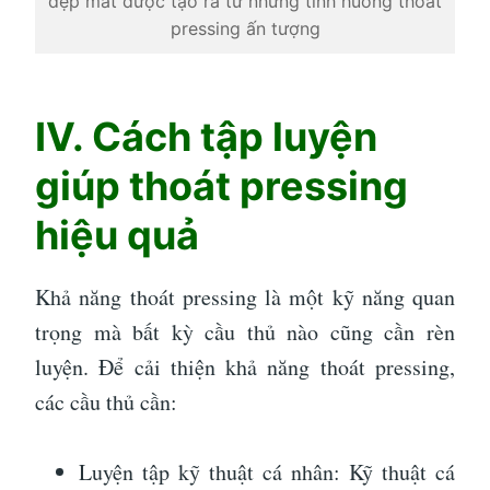
đẹp mắt được tạo ra từ những tình huống thoát
pressing ấn tượng
IV. Cách tập luyện
giúp thoát pressing
hiệu quả
Khả năng thoát pressing là một kỹ năng quan
trọng mà bất kỳ cầu thủ nào cũng cần rèn
luyện. Để cải thiện khả năng thoát pressing,
các cầu thủ cần:
Luyện tập kỹ thuật cá nhân: Kỹ thuật cá