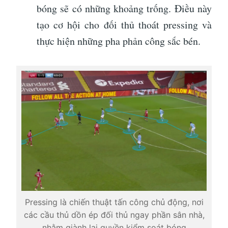
bóng sẽ có những khoảng trống. Điều này
tạo cơ hội cho đối thủ thoát pressing và
thực hiện những pha phản công sắc bén.
Pressing là chiến thuật tấn công chủ động, nơi
các cầu thủ dồn ép đối thủ ngay phần sân nhà,
nhằm giành lại quyền kiểm soát bóng