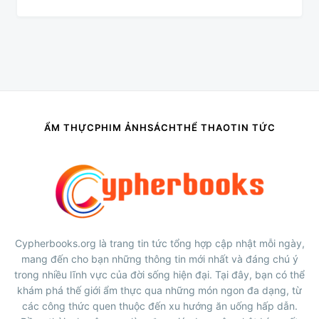
ẨM THỰC
PHIM ẢNH
SÁCH
THỂ THAO
TIN TỨC
Cypherbooks.org là trang tin tức tổng hợp cập nhật mỗi ngày,
mang đến cho bạn những thông tin mới nhất và đáng chú ý
trong nhiều lĩnh vực của đời sống hiện đại. Tại đây, bạn có thể
khám phá thế giới ẩm thực qua những món ngon đa dạng, từ
các công thức quen thuộc đến xu hướng ăn uống hấp dẫn.