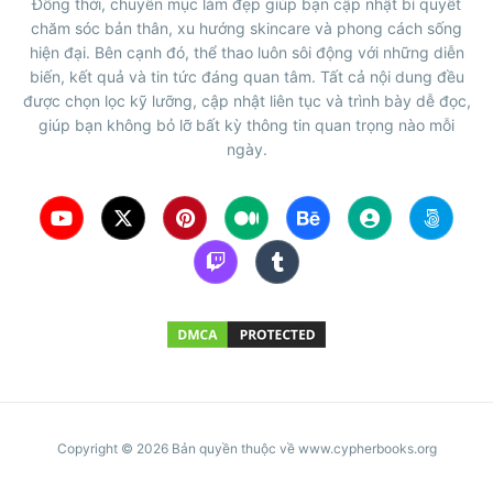
Đồng thời, chuyên mục làm đẹp giúp bạn cập nhật bí quyết
chăm sóc bản thân, xu hướng skincare và phong cách sống
hiện đại. Bên cạnh đó, thể thao luôn sôi động với những diễn
biến, kết quả và tin tức đáng quan tâm. Tất cả nội dung đều
được chọn lọc kỹ lưỡng, cập nhật liên tục và trình bày dễ đọc,
giúp bạn không bỏ lỡ bất kỳ thông tin quan trọng nào mỗi
ngày.
Copyright © 2026 Bản quyền thuộc về www.cypherbooks.org