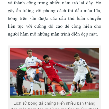
và thành công trong nhiều năm trở lại đây. Họ
gây ấn tượng với phong cách thi đấu máu lửa,
bóng trên sân được các cầu thủ luân chuyển
liên tục với cường độ cao để cống hiến cho
người hâm mộ những màn trình diễn đẹp mắt.
Lịch sử bóng đá chứng kiến nhiều bàn thắng