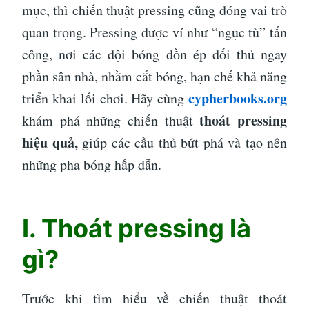
mục, thì chiến thuật pressing cũng đóng vai trò
quan trọng. Pressing được ví như “ngục tù” tấn
công, nơi các đội bóng dồn ép đối thủ ngay
phần sân nhà, nhằm cắt bóng, hạn chế khả năng
cypherbooks.org
triển khai lối chơi. Hãy cùng
thoát pressing
khám phá những chiến thuật
hiệu quả,
giúp các cầu thủ bứt phá và tạo nên
những pha bóng hấp dẫn.
I. Thoát pressing là
gì?
Trước khi tìm hiểu về chiến thuật thoát