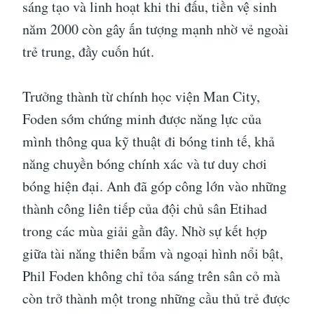
sáng tạo và linh hoạt khi thi đấu, tiền vệ sinh
năm 2000 còn gây ấn tượng mạnh nhờ vẻ ngoài
trẻ trung, đầy cuốn hút.
Trưởng thành từ chính học viện Man City,
Foden sớm chứng minh được năng lực của
mình thông qua kỹ thuật đi bóng tinh tế, khả
năng chuyền bóng chính xác và tư duy chơi
bóng hiện đại. Anh đã góp công lớn vào những
thành công liên tiếp của đội chủ sân Etihad
trong các mùa giải gần đây. Nhờ sự kết hợp
giữa tài năng thiên bẩm và ngoại hình nổi bật,
Phil Foden không chỉ tỏa sáng trên sân cỏ mà
còn trở thành một trong những cầu thủ trẻ được