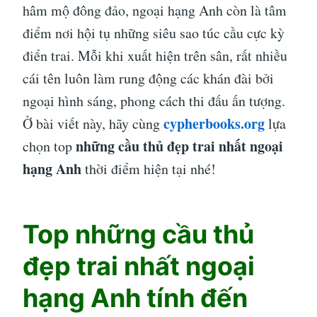
hâm mộ đông đảo, ngoại hạng Anh còn là tâm
điểm nơi hội tụ những siêu sao túc cầu cực kỳ
điển trai. Mỗi khi xuất hiện trên sân, rất nhiều
cái tên luôn làm rung động các khán đài bởi
ngoại hình sáng, phong cách thi đấu ấn tượng.
cypherbooks.org
Ở bài viết này, hãy cùng
lựa
những cầu thủ đẹp trai nhất ngoại
chọn top
hạng Anh
thời điểm hiện tại nhé!
Top những cầu thủ
đẹp trai nhất ngoại
hạng Anh tính đến