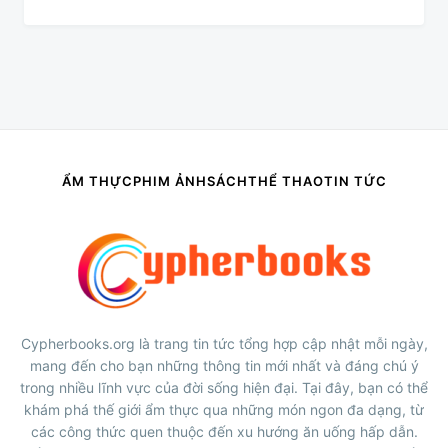
ẨM THỰC
PHIM ẢNH
SÁCH
THỂ THAO
TIN TỨC
Cypherbooks.org là trang tin tức tổng hợp cập nhật mỗi ngày,
mang đến cho bạn những thông tin mới nhất và đáng chú ý
trong nhiều lĩnh vực của đời sống hiện đại. Tại đây, bạn có thể
khám phá thế giới ẩm thực qua những món ngon đa dạng, từ
các công thức quen thuộc đến xu hướng ăn uống hấp dẫn.