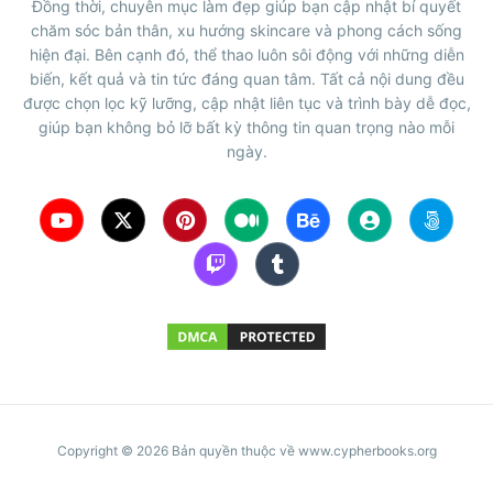
Đồng thời, chuyên mục làm đẹp giúp bạn cập nhật bí quyết
chăm sóc bản thân, xu hướng skincare và phong cách sống
hiện đại. Bên cạnh đó, thể thao luôn sôi động với những diễn
biến, kết quả và tin tức đáng quan tâm. Tất cả nội dung đều
được chọn lọc kỹ lưỡng, cập nhật liên tục và trình bày dễ đọc,
giúp bạn không bỏ lỡ bất kỳ thông tin quan trọng nào mỗi
ngày.
Copyright © 2026 Bản quyền thuộc về www.cypherbooks.org