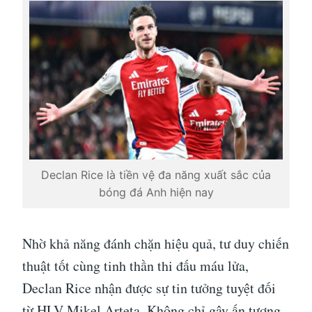
Declan Rice là tiền vệ đa năng xuất sắc của
bóng đá Anh hiện nay
Nhờ khả năng đánh chặn hiệu quả, tư duy chiến
thuật tốt cùng tinh thần thi đấu máu lửa,
Declan Rice nhận được sự tin tưởng tuyệt đối
từ HLV Mikel Arteta. Không chỉ gây ấn tượng