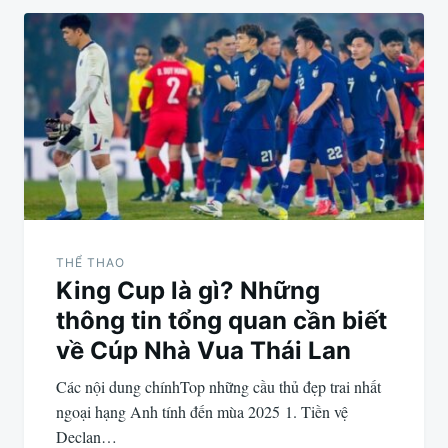
THỂ THAO
King Cup là gì? Những
thông tin tổng quan cần biết
về Cúp Nhà Vua Thái Lan
Các nội dung chínhTop những cầu thủ đẹp trai nhất
ngoại hạng Anh tính đến mùa 2025 1. Tiền vệ
Declan…