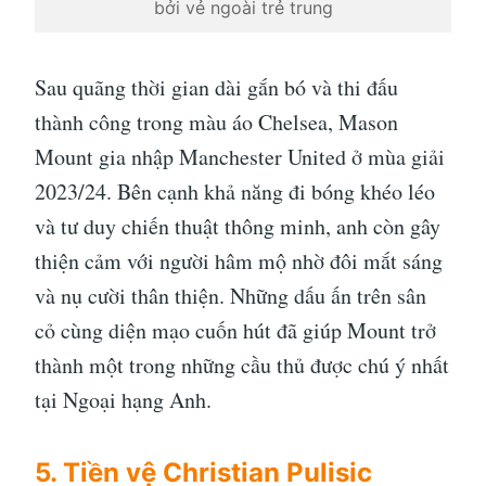
bởi vẻ ngoài trẻ trung
Sau quãng thời gian dài gắn bó và thi đấu
thành công trong màu áo Chelsea, Mason
Mount gia nhập Manchester United ở mùa giải
2023/24. Bên cạnh khả năng đi bóng khéo léo
và tư duy chiến thuật thông minh, anh còn gây
thiện cảm với người hâm mộ nhờ đôi mắt sáng
và nụ cười thân thiện. Những dấu ấn trên sân
cỏ cùng diện mạo cuốn hút đã giúp Mount trở
thành một trong những cầu thủ được chú ý nhất
tại Ngoại hạng Anh.
5. Tiền vệ Christian Pulisic