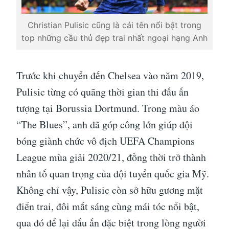
Christian Pulisic cũng là cái tên nổi bật trong
top những cầu thủ đẹp trai nhất ngoại hạng Anh
Trước khi chuyển đến Chelsea vào năm 2019,
Pulisic từng có quãng thời gian thi đấu ấn
tượng tại Borussia Dortmund. Trong màu áo
“The Blues”, anh đã góp công lớn giúp đội
bóng giành chức vô địch UEFA Champions
League mùa giải 2020/21, đồng thời trở thành
nhân tố quan trọng của đội tuyển quốc gia Mỹ.
Không chỉ vậy, Pulisic còn sở hữu gương mặt
điển trai, đôi mắt sáng cùng mái tóc nổi bật,
qua đó để lại dấu ấn đặc biệt trong lòng người