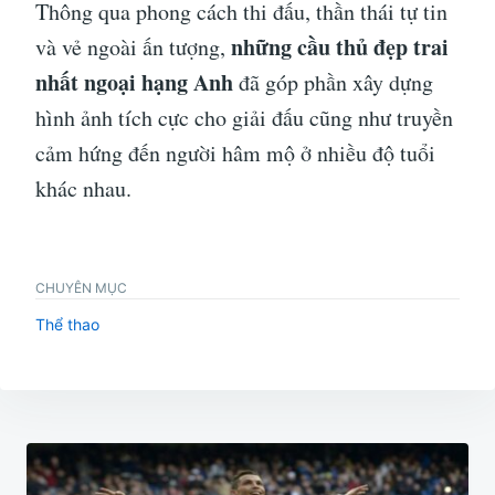
Thông qua phong cách thi đấu, thần thái tự tin
những cầu thủ đẹp trai
và vẻ ngoài ấn tượng,
nhất ngoại hạng Anh
đã góp phần xây dựng
hình ảnh tích cực cho giải đấu cũng như truyền
cảm hứng đến người hâm mộ ở nhiều độ tuổi
khác nhau.
CHUYÊN MỤC
Thể thao
Điều
hướng