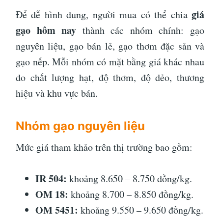
giá
Để dễ hình dung, người mua có thể chia
gạo hôm nay
thành các nhóm chính: gạo
nguyên liệu, gạo bán lẻ, gạo thơm đặc sản và
gạo nếp. Mỗi nhóm có mặt bằng giá khác nhau
do chất lượng hạt, độ thơm, độ dẻo, thương
hiệu và khu vực bán.
Nhóm gạo nguyên liệu
Mức giá tham khảo trên thị trường bao gồm:
IR 504:
khoảng 8.650 – 8.750 đồng/kg.
OM 18:
khoảng 8.700 – 8.850 đồng/kg.
OM 5451:
khoảng 9.550 – 9.650 đồng/kg.