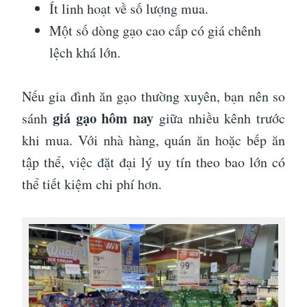
Ít linh hoạt về số lượng mua.
Một số dòng gạo cao cấp có giá chênh
lệch khá lớn.
Nếu gia đình ăn gạo thường xuyên, bạn nên so
giá gạo hôm nay
sánh
giữa nhiều kênh trước
khi mua. Với nhà hàng, quán ăn hoặc bếp ăn
tập thể, việc đặt đại lý uy tín theo bao lớn có
thể tiết kiệm chi phí hơn.