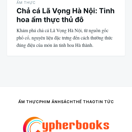
ẨM THỰC
Chả cá Lã Vọng Hà Nội: Tinh
hoa ẩm thực thủ đô
Khám phá chả cá Lã Vọng Hà Nội, từ nguồn gốc
phố cổ, nguyên liệu đặc trưng đến cách thưởng thức
đúng điệu của món ăn tinh hoa Hà thành.
ẨM THỰC
PHIM ẢNH
SÁCH
THỂ THAO
TIN TỨC