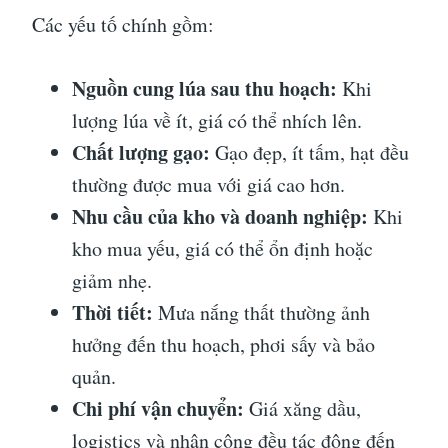
Các yếu tố chính gồm:
Nguồn cung lúa sau thu hoạch:
Khi
lượng lúa về ít, giá có thể nhích lên.
Chất lượng gạo:
Gạo đẹp, ít tấm, hạt đều
thường được mua với giá cao hơn.
Nhu cầu của kho và doanh nghiệp:
Khi
kho mua yếu, giá có thể ổn định hoặc
giảm nhẹ.
Thời tiết:
Mưa nắng thất thường ảnh
hưởng đến thu hoạch, phơi sấy và bảo
quản.
Chi phí vận chuyển:
Giá xăng dầu,
logistics và nhân công đều tác động đến