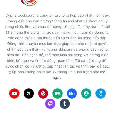
Cypherbooks.org là trang tin tức tổng hợp cập nhật mỗi ngày,
mang đến cho bạn những thông tin mới nhất và đáng chú ý
trong nhiều lĩnh vực của đời sống hiện đại. Tại đây, bạn có thể
khám phá thế giới ẩm thực qua những món ngon đa dạng, từ
các công thức quen thuộc đến xu hướng ăn uống hấp dẫn.
Đồng thời, chuyên mục làm đẹp giúp bạn cập nhật bí quyết
chăm sóc bản thân, xu hướng skincare và phong cách sống
hiện đại. Bên cạnh đó, thể thao luôn sôi động với những diễn
biến, kết quả và tin tức đáng quan tâm. Tất cả nội dung đều
được chọn lọc kỹ lưỡng, cập nhật liên tục và trình bày dễ đọc,
giúp bạn không bỏ lỡ bất kỳ thông tin quan trọng nào mỗi
ngày.