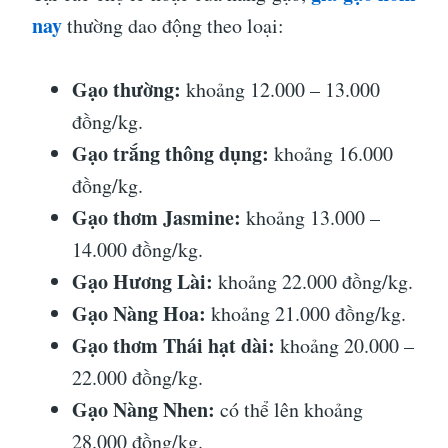
nay
thường dao động theo loại:
Gạo thường:
khoảng 12.000 – 13.000
đồng/kg.
Gạo trắng thông dụng:
khoảng 16.000
đồng/kg.
Gạo thơm Jasmine:
khoảng 13.000 –
14.000 đồng/kg.
Gạo Hương Lài:
khoảng 22.000 đồng/kg.
Gạo Nàng Hoa:
khoảng 21.000 đồng/kg.
Gạo thơm Thái hạt dài:
khoảng 20.000 –
22.000 đồng/kg.
Gạo Nàng Nhen:
có thể lên khoảng
28.000 đồng/kg.