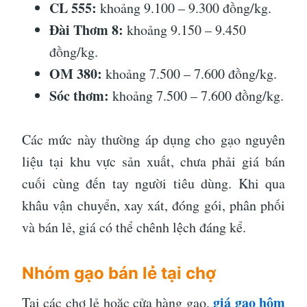
CL 555:
khoảng 9.100 – 9.300 đồng/kg.
Đài Thơm 8:
khoảng 9.150 – 9.450
đồng/kg.
OM 380:
khoảng 7.500 – 7.600 đồng/kg.
Sóc thơm:
khoảng 7.500 – 7.600 đồng/kg.
Các mức này thường áp dụng cho gạo nguyên
liệu tại khu vực sản xuất, chưa phải giá bán
cuối cùng đến tay người tiêu dùng. Khi qua
khâu vận chuyển, xay xát, đóng gói, phân phối
và bán lẻ, giá có thể chênh lệch đáng kể.
Nhóm gạo bán lẻ tại chợ
giá gạo hôm
Tại các chợ lẻ hoặc cửa hàng gạo,