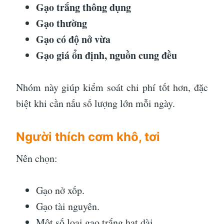
Gạo trắng thông dụng
Gạo thường
Gạo có độ nở vừa
Gạo giá ổn định, nguồn cung đều
Nhóm này giúp kiểm soát chi phí tốt hơn, đặc
biệt khi cần nấu số lượng lớn mỗi ngày.
Người thích cơm khô, tơi
Nên chọn:
Gạo nở xốp.
Gạo tài nguyên.
Một số loại gạo trắng hạt dài.