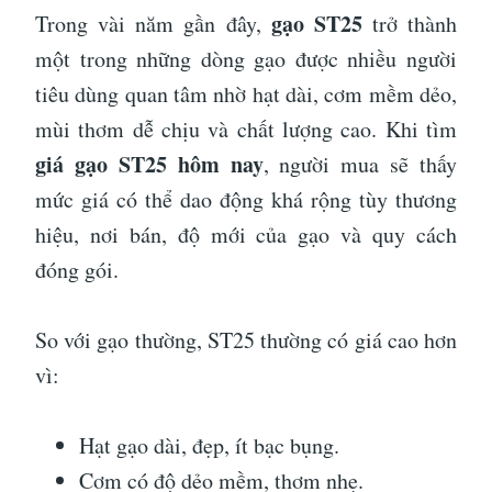
gạo ST25
Trong vài năm gần đây,
trở thành
một trong những dòng gạo được nhiều người
tiêu dùng quan tâm nhờ hạt dài, cơm mềm dẻo,
mùi thơm dễ chịu và chất lượng cao. Khi tìm
giá gạo ST25 hôm nay
, người mua sẽ thấy
mức giá có thể dao động khá rộng tùy thương
hiệu, nơi bán, độ mới của gạo và quy cách
đóng gói.
So với gạo thường, ST25 thường có giá cao hơn
vì:
Hạt gạo dài, đẹp, ít bạc bụng.
Cơm có độ dẻo mềm, thơm nhẹ.