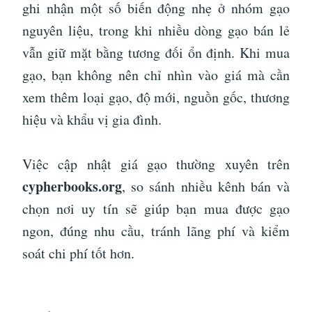
ghi nhận một số biến động nhẹ ở nhóm gạo
nguyên liệu, trong khi nhiều dòng gạo bán lẻ
vẫn giữ mặt bằng tương đối ổn định. Khi mua
gạo, bạn không nên chỉ nhìn vào giá mà cần
xem thêm loại gạo, độ mới, nguồn gốc, thương
hiệu và khẩu vị gia đình.
Việc cập nhật giá gạo thường xuyên trên
cypherbooks.org
, so sánh nhiều kênh bán và
chọn nơi uy tín sẽ giúp bạn mua được gạo
ngon, đúng nhu cầu, tránh lãng phí và kiểm
soát chi phí tốt hơn.