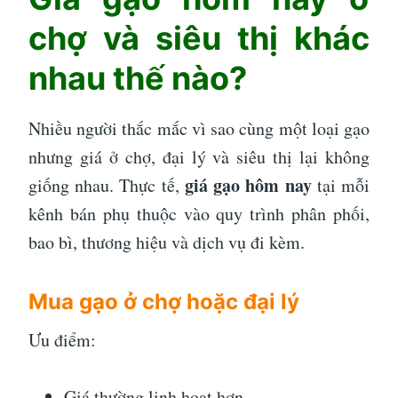
chợ và siêu thị khác
nhau thế nào?
Nhiều người thắc mắc vì sao cùng một loại gạo
nhưng giá ở chợ, đại lý và siêu thị lại không
giá gạo hôm nay
giống nhau. Thực tế,
tại mỗi
kênh bán phụ thuộc vào quy trình phân phối,
bao bì, thương hiệu và dịch vụ đi kèm.
Mua gạo ở chợ hoặc đại lý
Ưu điểm:
Giá thường linh hoạt hơn.