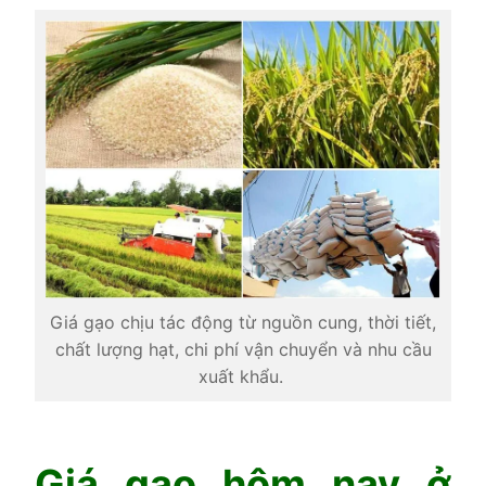
Giá gạo chịu tác động từ nguồn cung, thời tiết,
chất lượng hạt, chi phí vận chuyển và nhu cầu
xuất khẩu.
Giá gạo hôm nay ở