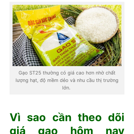
Gạo ST25 thường có giá cao hơn nhờ chất
lượng hạt, độ mềm dẻo và nhu cầu thị trường
lớn.
Vì sao cần theo dõi
giá gạo hôm nay