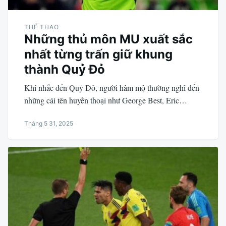
THỂ THAO
Những thủ môn MU xuất sắc
nhất từng trấn giữ khung
thành Quỷ Đỏ
Khi nhắc đến Quỷ Đỏ, người hâm mộ thường nghĩ đến
những cái tên huyền thoại như George Best, Eric…
Tháng 5 31, 2025