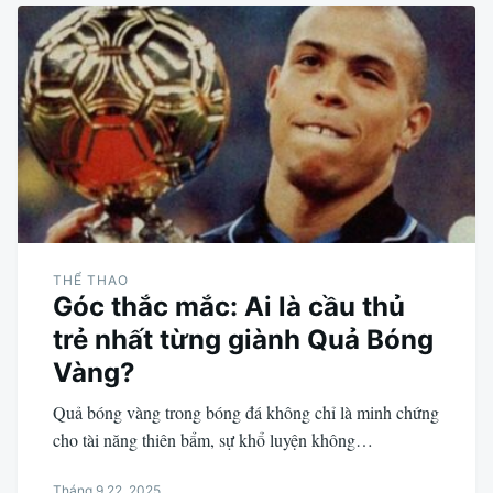
THỂ THAO
Góc thắc mắc: Ai là cầu thủ
trẻ nhất từng giành Quả Bóng
Vàng?
Quả bóng vàng trong bóng đá không chỉ là minh chứng
cho tài năng thiên bẩm, sự khổ luyện không…
Tháng 9 22, 2025