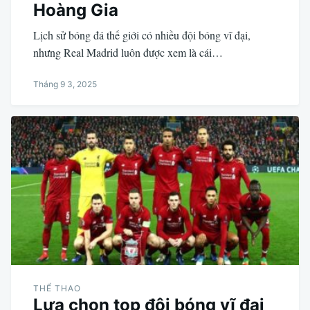
Hoàng Gia
Lịch sử bóng đá thế giới có nhiều đội bóng vĩ đại,
nhưng Real Madrid luôn được xem là cái…
Tháng 9 3, 2025
THỂ THAO
Lựa chọn top đội bóng vĩ đại