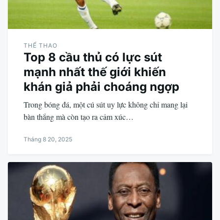
THỂ THAO
Top 8 cầu thủ có lực sút
mạnh nhất thế giới khiến
khán giả phải choáng ngợp
Trong bóng đá, một cú sút uy lực không chỉ mang lại
bàn thắng mà còn tạo ra cảm xúc…
Tháng 8 20, 2025